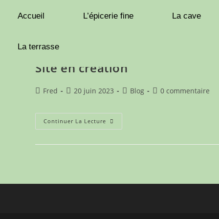
Accueil
L’épicerie fine
La cave
La terrasse
Site en création
Fred
20 juin 2023
Blog
0 commentaire
Continuer La Lecture