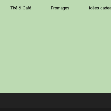
Thé & Café
Fromages
Idées cade