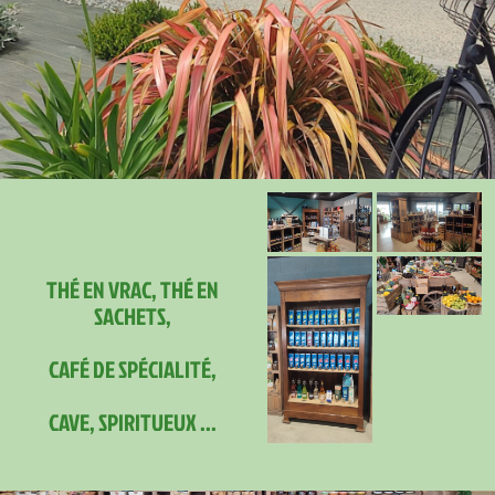
THÉ EN VRAC, THÉ EN
SACHETS,
CAFÉ DE SPÉCIALITÉ,
CAVE, SPIRITUEUX ...